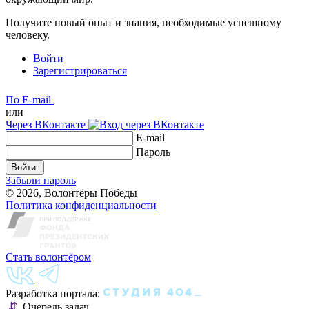
Получите новый опыт и знания, необходимые успешному
человеку.
Войти
Зарегистрироваться
По E-mail
или
Через ВКонтакте
E-mail
Пароль
Войти
Забыли пароль
© 2026, Волонтёры Победы
Политика конфиденциальности
Стать волонтёром
Разработка портала:
⇵
Очередь задач