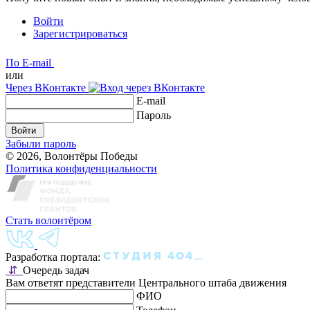
Войти
Зарегистрироваться
По E-mail
или
Через ВКонтакте
E-mail
Пароль
Войти
Забыли пароль
© 2026, Волонтёры Победы
Политика конфиденциальности
Стать волонтёром
Разработка портала:
⇵
Очередь задач
Вам ответят представители Центрального штаба движения
ФИО