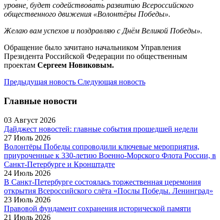
уровне, будет содействовать развитию Всероссийского
общественного движения «Волонтёры Победы».
Желаю вам успехов и поздравляю с Днём Великой Победы».
Обращение было зачитано начальником Управления
Президента Российской Федерации по общественным
проектам
Сергеем Новиковым.
Предыдущая новость
Следующая новость
Главные новости
03 Август 2026
Дайджест новостей: главные события прошедшей недели
27 Июль 2026
Волонтёры Победы сопроводили ключевые мероприятия,
приуроченные к 330-летию Военно-Морского Флота России, в
Санкт-Петербурге и Кронштадте
24 Июль 2026
В Санкт-Петербурге состоялась торжественная церемония
открытия Всероссийского слёта «Послы Победы. Ленинград»
23 Июль 2026
Правовой фундамент сохранения исторической памяти
21 Июль 2026