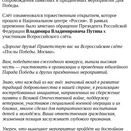
сопровождения памятных и праздничных мероприятий Дня
Победы.
Слёт ознаменовался торжественным открытием, которое
прошло в Национальном центре «Россия». В рамках
церемонии было зачитано обращение Президента Российской
Федерации
Владимира Владимировича Путина
к
участникам Всероссийского слёта.
«Дорогие друзья! Приветствую вас на Всероссийском слёте
«Послы Победы. Москва».
Вам, победителям ежегодного конкурса, выпала высокая
честь — участвовать в организации и проведении юбилейного
Парада Победы и других праздничных мероприятий.
Знаю, что каждый из вас внёс значимый вклад в развитие
традиций добровольчества в нашей стране, в реализацию
востребованных инициатив, направленных на сбережение
памяти о Великой Отечественной войне, поддержку
ветеранов, участников специальной военной операции и их
близких, многое сделал для патриотического воспитания
детей и молодёжи. Ваша ответственная гражданская,
жизненная позиция заслуживает глубокого признания.
Уверен, что нынешнее мероприятие пройдёт на достойном