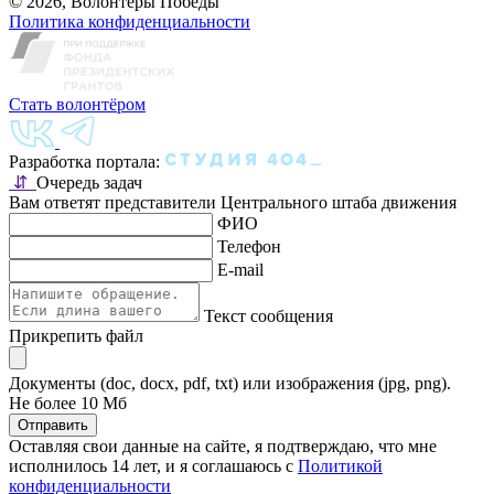
© 2026, Волонтёры Победы
Политика конфиденциальности
Стать волонтёром
Разработка портала:
⇵
Очередь задач
Вам ответят представители Центрального штаба движения
ФИО
Телефон
E-mail
Текст сообщения
Прикрепить файл
Документы (doc, docx, pdf, txt) или изображения (jpg, png).
Не более 10 Мб
Отправить
Оставляя свои данные на сайте, я подтверждаю, что мне
исполнилось 14 лет, и я соглашаюсь с
Политикой
конфиденциальности