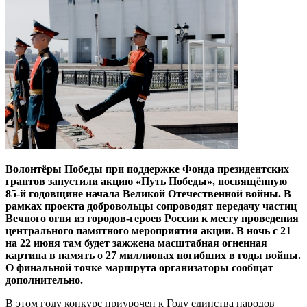
Волонтёры Победы при поддержке Фонда президентских
грантов запустили акцию «Путь Победы», посвящённую
85-й годовщине начала Великой Отечественной войны. В
рамках проекта добровольцы сопроводят передачу частиц
Вечного огня из городов-героев России к месту проведения
центрального памятного мероприятия акции. В ночь с 21
на 22 июня там будет зажжена масштабная огненная
картина в память о 27 миллионах погибших в годы войны.
О финальной точке маршрута организаторы сообщат
дополнительно.
В этом году конкурс приурочен к Году единства народов