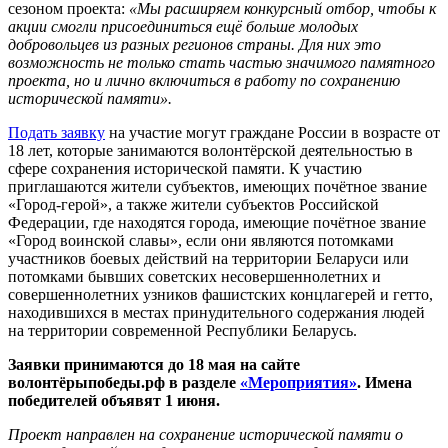
сезоном проекта:
«Мы расширяем конкурсный отбор, чтобы к
акции смогли присоединиться ещё больше молодых
добровольцев из разных регионов страны. Для них это
возможность не только стать частью значимого памятного
проекта, но и лично включиться в работу по сохранению
исторической памяти».
Подать заявку
на участие могут граждане России в возрасте от
18 лет, которые занимаются волонтёрской деятельностью в
сфере сохранения исторической памяти. К участию
приглашаются жители субъектов, имеющих почётное звание
«Город-герой», а также жители субъектов Российской
Федерации, где находятся города, имеющие почётное звание
«Город воинской славы», если они являются потомками
участников боевых действий на территории Беларуси или
потомками бывших советских несовершеннолетних и
совершеннолетних узников фашистских концлагерей и гетто,
находившихся в местах принудительного содержания людей
на территории современной Республики Беларусь.
Заявки принимаются до 18 мая на сайте
волонтёрыпобеды.рф в разделе
«Мероприятия»
. Имена
победителей объявят 1 июня.
Проект направлен на сохранение исторической памяти о