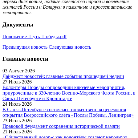
первых днях войны, подвиге советского народа и вовлечение
жителей России и Беларуси в памятные и просветительские
мероприятия.
Документы
Положение_Путь_Победы.pdf
Предыдущая новость
Следующая новость
Главные новости
03 Август 2026
Дайджест новостей: главные события прошедшей недели
27 Июль 2026
Волонтёры Победы сопроводили ключевые мероприятия,
приуроченные к 330-летию Военно-Морского Флота России, в
Санкт-Петербурге и Кронштадте
24 Июль 2026
В Санкт-Петербурге состоялась торжественная церемония
открытия Всероссийского слёта «Послы Победы. Ленинград»
23 Июль 2026
Правовой фундамент сохранения исторической памяти
21 Июль 2026
«Общественный дозор»: как волонтёры создают народную