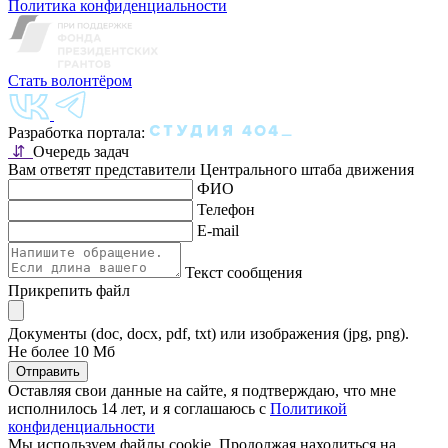
Политика конфиденциальности
Стать волонтёром
Разработка портала:
⇵
Очередь задач
Вам ответят представители Центрального штаба движения
ФИО
Телефон
E-mail
Текст сообщения
Прикрепить файл
Документы (doc, docx, pdf, txt) или изображения (jpg, png).
Не более 10 Мб
Отправить
Оставляя свои данные на сайте, я подтверждаю, что мне
исполнилось 14 лет, и я соглашаюсь с
Политикой
конфиденциальности
Мы используем файлы cookie. Продолжая находиться на