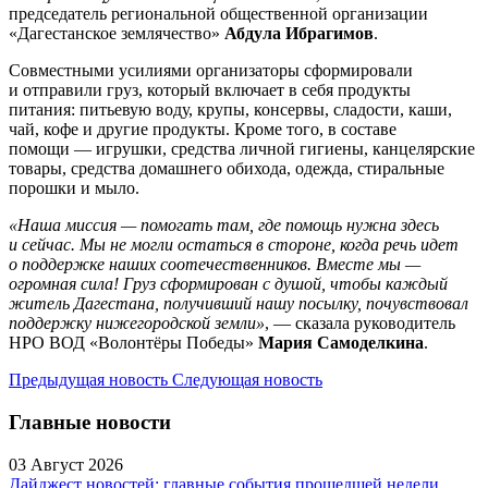
председатель региональной общественной организации
«Дагестанское землячество»
Абдула Ибрагимов
.
Совместными усилиями организаторы сформировали
и отправили груз, который включает в себя продукты
питания: питьевую воду, крупы, консервы, сладости, каши,
чай, кофе и другие продукты. Кроме того, в составе
помощи — игрушки, средства личной гигиены, канцелярские
товары, средства домашнего обихода, одежда, стиральные
порошки и мыло.
«Наша миссия — помогать там, где помощь нужна здесь
и сейчас. Мы не могли остаться в стороне, когда речь идет
о поддержке наших соотечественников. Вместе мы —
огромная сила! Груз сформирован с душой, чтобы каждый
житель Дагестана, получивший нашу посылку, почувствовал
поддержку нижегородской земли»
, — сказала руководитель
НРО ВОД «Волонтёры Победы»
Мария Самоделкина
.
Предыдущая новость
Следующая новость
Главные новости
03 Август 2026
Дайджест новостей: главные события прошедшей недели