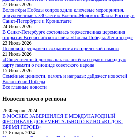
27 Июль 2026
Волонтёры Победы сопроводили ключевые мероприятия,
приуроченные к 330-летию Военно-Морского Флота России, в
Санкт-Петербурге и Кронштадте
24 Июль 2026
В Санкт-Петербурге состоялась торжественная церемония
открытия Всероссийского слёта «Послы Победы. Ленинград»
23 Июль 2026
Правовой фундамент сохранения исторической памяти
21 Июль 2026
«Общественный дозор»: как волонтёры создают народную
карту памяти о геноциде советского народа
15 Июль 2026
Семейные ценности, память и награды: дайджест новостей
Волонтёров Победы
Все главные новости
Новости твоего региона
26 Февраль 2024
В МОСКВЕ ЗАВЕРШИЛСЯ II МЕЖДУНАРОДНЫЙ
ФЕСТИВАЛЬ ДОКУМЕНТАЛЬНОГО КИНО «RT.ДОК:
ВРЕМЯ ГЕРОЕВ»
17 Январь 2024