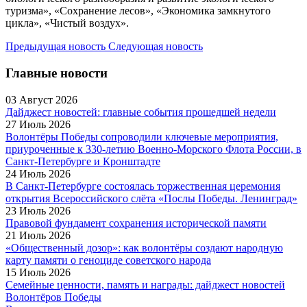
туризма», «Сохранение лесов», «Экономика замкнутого
цикла», «Чистый воздух».
Предыдущая новость
Следующая новость
Главные новости
03 Август 2026
Дайджест новостей: главные события прошедшей недели
27 Июль 2026
Волонтёры Победы сопроводили ключевые мероприятия,
приуроченные к 330-летию Военно-Морского Флота России, в
Санкт-Петербурге и Кронштадте
24 Июль 2026
В Санкт-Петербурге состоялась торжественная церемония
открытия Всероссийского слёта «Послы Победы. Ленинград»
23 Июль 2026
Правовой фундамент сохранения исторической памяти
21 Июль 2026
«Общественный дозор»: как волонтёры создают народную
карту памяти о геноциде советского народа
15 Июль 2026
Семейные ценности, память и награды: дайджест новостей
Волонтёров Победы