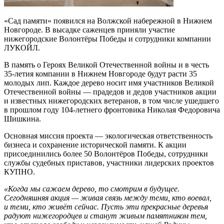
«Сад памяти» появился на Волжской набережной в Нижнем
Новгороде. В высадке саженцев приняли участие
нижегородские Волонтёры Победы и сотрудники компании
ЛУКОЙЛ.
В память о Героях Великой Отечественной войны и в честь
35-летия компании в Нижнем Новгороде будут расти 35
молодых лип. Каждое дерево носит имя участников Великой
Отечественной войны — прадедов и дедов участников акции
и известных нижегородских ветеранов, в том числе ушедшего
в прошлом году 104-летнего фронтовика Николая Федоровича
Шишкина.
Основная миссия проекта — экологическая ответственность
бизнеса и сохранение исторической памяти. К акции
присоединились более 50 Волонтёров Победы, сотрудники
службы судебных приставов, участники лидерских проектов
КУПНО.
«Когда мы сажаем дерево, то смотрим в будущее.
Сегодняшняя акция — живая связь между теми, кто воевал,
и теми, кто живёт сейчас. Пусть эти прекрасные деревья
радуют нижегородцев и станут живым памятником тем,