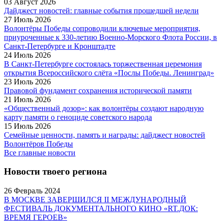
03 Август 2026
Дайджест новостей: главные события прошедшей недели
27 Июль 2026
Волонтёры Победы сопроводили ключевые мероприятия,
приуроченные к 330-летию Военно-Морского Флота России, в
Санкт-Петербурге и Кронштадте
24 Июль 2026
В Санкт-Петербурге состоялась торжественная церемония
открытия Всероссийского слёта «Послы Победы. Ленинград»
23 Июль 2026
Правовой фундамент сохранения исторической памяти
21 Июль 2026
«Общественный дозор»: как волонтёры создают народную
карту памяти о геноциде советского народа
15 Июль 2026
Семейные ценности, память и награды: дайджест новостей
Волонтёров Победы
Все главные новости
Новости твоего региона
26 Февраль 2024
В МОСКВЕ ЗАВЕРШИЛСЯ II МЕЖДУНАРОДНЫЙ
ФЕСТИВАЛЬ ДОКУМЕНТАЛЬНОГО КИНО «RT.ДОК:
ВРЕМЯ ГЕРОЕВ»