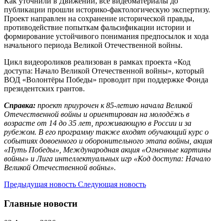
Как уточнили в Движении, все видеоматериалы до
публикации прошли историко-фактологическую экспертизу.
Проект направлен на сохранение исторической правды,
противодействие попыткам фальсификации истории и
формирование устойчивого понимания предпосылок и хода
начального периода Великой Отечественной войны.
Цикл видеороликов реализован в рамках проекта «Код
доступа: Начало Великой Отечественной войны», который
ВОД «Волонтёры Победы» проводит при поддержке Фонда
президентских грантов.
Справка:
проект приурочен к 85-летию начала Великой
Отечественной войны и ориентирован на молодёжь в
возрасте от 14 до 35 лет, проживающую в России и за
рубежом. В его программу также входят обучающий курс о
событиях довоенного и оборонительного этапа войны, акция
«Путь Победы», Международная акция «Огненные картины
войны» и Лига интеллектуальных игр «Код доступа: Начало
Великой Отечественной войны».
Предыдущая новость
Следующая новость
Главные новости