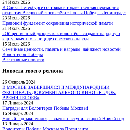
24 Июль 2026
В Санкт-Петербурге состоялась торжественная церемония
открытия Всероссийского слёта «Послы Победы. Ленинград»
23 Июль 2026
Правовой фундамент сохранения исторической памяти
21 Июль 2026
«Общественный дозор»: как волонтёры создают народную
карту памяти о геноциде советского народа
15 Июль 2026
Семейные ценности, память и награды: дайджест новостей
Волонтёров Победы
Все главные новости
Новости твоего региона
26 Февраль 2024
В МОСКВЕ ЗАВЕРШИЛСЯ II МЕЖДУНАРОДНЫЙ
ФЕСТИВАЛЬ ДОКУМЕНТАЛЬНОГО КИНО «RT.ДОК:
ВРЕМЯ ГЕРОЕВ»
17 Январь 2024
Награды для Волонтёров Победы Москвы!
16 Январь 2024
Новый год закончился, а значит наступил старый Новый год
13 Январь 2024
Волонтеры Победы Москвы за Президента!