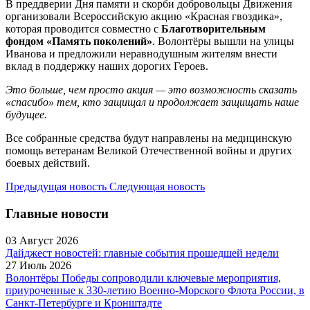
В преддверии Дня памяти и скорби добровольцы Движения
организовали Всероссийскую акцию «Красная гвоздика»,
которая проводится совместно с
Благотворительным
фондом «Память поколений»
. Волонтёры вышли на улицы
Иванова и предложили неравнодушным жителям внести
вклад в поддержку наших дорогих Героев.
Это больше, чем просто акция — это возможность сказать
«спасибо» тем, кто защищал и продолжает защищать наше
будущее.
Все собранные средства будут направлены на медицинскую
помощь ветеранам Великой Отечественной войны и других
боевых действий.
Предыдущая новость
Следующая новость
Главные новости
03 Август 2026
Дайджест новостей: главные события прошедшей недели
27 Июль 2026
Волонтёры Победы сопроводили ключевые мероприятия,
приуроченные к 330-летию Военно-Морского Флота России, в
Санкт-Петербурге и Кронштадте