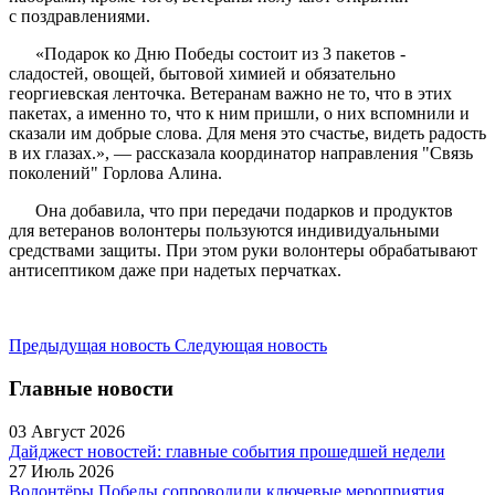
с поздравлениями.
«Подарок ко Дню Победы состоит из 3 пакетов -
сладостей, овощей, бытовой химией и обязательно
георгиевская ленточка. Ветеранам важно не то, что в этих
пакетах, а именно то, что к ним пришли, о них вспомнили и
сказали им добрые слова. Для меня это счастье, видеть радость
в их глазах.», — рассказала координатор направления "Связь
поколений" Горлова Алина.
Она добавила, что при передачи подарков и продуктов
для ветеранов волонтеры пользуются индивидуальными
средствами защиты. При этом руки волонтеры обрабатывают
антисептиком даже при надетых перчатках.
Предыдущая новость
Следующая новость
Главные новости
03 Август 2026
Дайджест новостей: главные события прошедшей недели
27 Июль 2026
Волонтёры Победы сопроводили ключевые мероприятия,