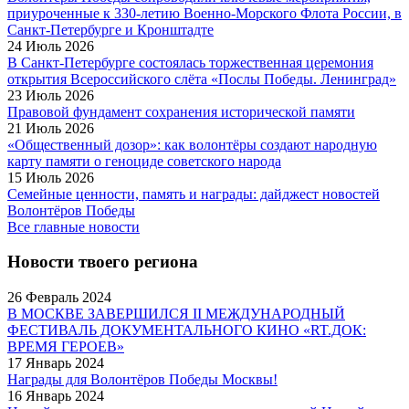
приуроченные к 330-летию Военно-Морского Флота России, в
Санкт-Петербурге и Кронштадте
24 Июль 2026
В Санкт-Петербурге состоялась торжественная церемония
открытия Всероссийского слёта «Послы Победы. Ленинград»
23 Июль 2026
Правовой фундамент сохранения исторической памяти
21 Июль 2026
«Общественный дозор»: как волонтёры создают народную
карту памяти о геноциде советского народа
15 Июль 2026
Семейные ценности, память и награды: дайджест новостей
Волонтёров Победы
Все главные новости
Новости твоего региона
26 Февраль 2024
В МОСКВЕ ЗАВЕРШИЛСЯ II МЕЖДУНАРОДНЫЙ
ФЕСТИВАЛЬ ДОКУМЕНТАЛЬНОГО КИНО «RT.ДОК:
ВРЕМЯ ГЕРОЕВ»
17 Январь 2024
Награды для Волонтёров Победы Москвы!
16 Январь 2024