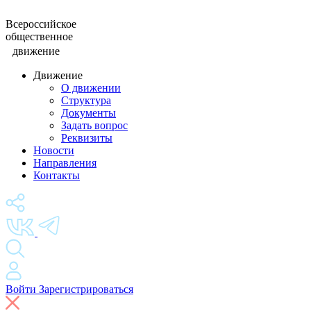
Всероссийское
общественное
движение
Движение
О движении
Структура
Документы
Задать вопрос
Реквизиты
Новости
Направления
Контакты
Войти
Зарегистрироваться