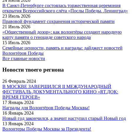
24 Июль 2026
В Санкт-Петербурге состоялась торжественная церемония
открытия Всероссийского слёта «Послы Победы. Ленинград»
23 Июль 2026
Правовой фундамент сохранения исторической памяти
21 Июль 2026
«Общественный дозор»: как волонтёры создают народную
карту памяти о геноциде советского народа
15 Июль 2026
Семейные ценности, память и награды: дайджест новостей
Волонтёров Победы
Все главные новости
Новости твоего региона
26 Февраль 2024
В МОСКВЕ ЗАВЕРШИЛСЯ II МЕЖДУНАРОДНЫЙ
ФЕСТИВАЛЬ ДОКУМЕНТАЛЬНОГО КИНО «RT.ДОК:
ВРЕМЯ ГЕРОЕВ»
17 Январь 2024
Награды для Волонтёров Победы Москвы!
16 Январь 2024
Новый год закончился, а значит наступил старый Новый год
13 Январь 2024
Волонтеры Победы Москвы за Президента!