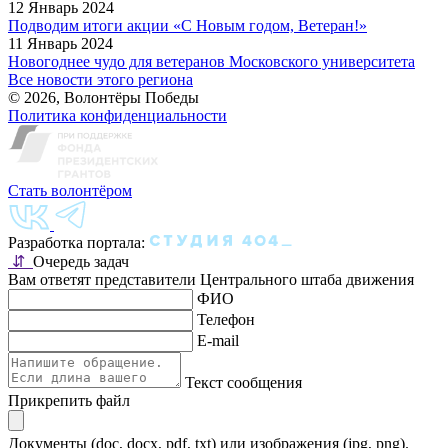
12 Январь 2024
Подводим итоги акции «С Новым годом, Ветеран!»
11 Январь 2024
Новогоднее чудо для ветеранов Московского университета
Все новости этого региона
© 2026, Волонтёры Победы
Политика конфиденциальности
Стать волонтёром
Разработка портала:
⇵
Очередь задач
Вам ответят представители Центрального штаба движения
ФИО
Телефон
E-mail
Текст сообщения
Прикрепить файл
Документы (doc, docx, pdf, txt) или изображения (jpg, png).