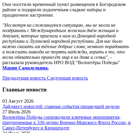
Они посетили временный пункт размещения в Богородском
районе и подарили подопечным сладкие наборы и
праздничное настроение.
"Несмотря на сложившуюся ситуацию, мы не могли не
поздравить с Международным женским днём женщин и
девушек, которые приехали к нам из Донецкой народной
республики и Луганской народной республики. Для нас было
важно сказать им тёплые добрые слова, немного порадовать
и пожелать никогда не терять надежды, верить в то, что
весна обязательно принесёт мир в их дома и семьи",
-
рассказала руководитель НРО ВОД "Волонтёры Победы"
Мария Самоделкина.
Предыдущая новость
Следующая новость
Главные новости
03 Август 2026
Дайджест новостей: главные события прошедшей недели
27 Июль 2026
Волонтёры Победы сопроводили ключевые мероприятия,
приуроченные к 330-летию Военно-Морского Флота России, в
Санкт-Петербурге и Кронштадте