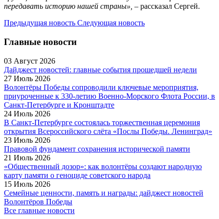
передавать историю нашей страны»,
– рассказал Сергей.
Предыдущая новость
Следующая новость
Главные новости
03 Август 2026
Дайджест новостей: главные события прошедшей недели
27 Июль 2026
Волонтёры Победы сопроводили ключевые мероприятия,
приуроченные к 330-летию Военно-Морского Флота России, в
Санкт-Петербурге и Кронштадте
24 Июль 2026
В Санкт-Петербурге состоялась торжественная церемония
открытия Всероссийского слёта «Послы Победы. Ленинград»
23 Июль 2026
Правовой фундамент сохранения исторической памяти
21 Июль 2026
«Общественный дозор»: как волонтёры создают народную
карту памяти о геноциде советского народа
15 Июль 2026
Семейные ценности, память и награды: дайджест новостей
Волонтёров Победы
Все главные новости