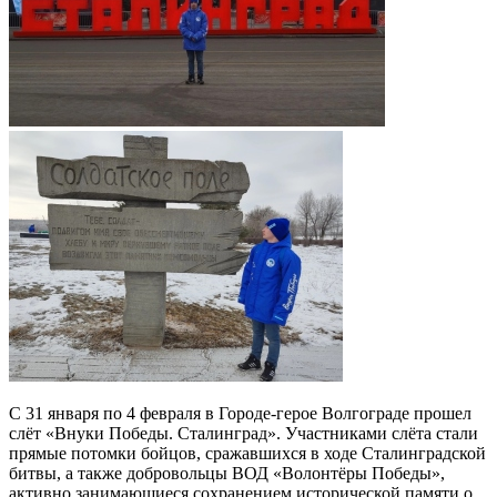
С 31 января по 4 февраля в Городе-герое Волгограде прошел
слёт «Внуки Победы. Сталинград». Участниками слёта стали
прямые потомки бойцов, сражавшихся в ходе Сталинградской
битвы, а также добровольцы ВОД «Волонтёры Победы»,
активно занимающиеся сохранением исторической памяти о