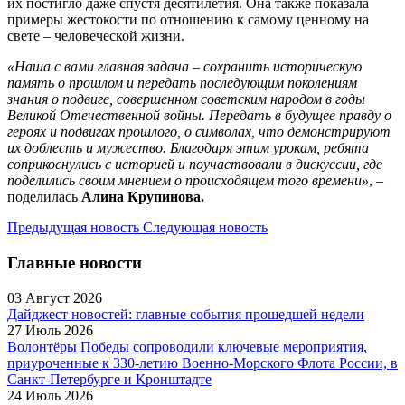
их постигло даже спустя десятилетия. Она также показала
примеры жестокости по отношению к самому ценному на
свете – человеческой жизни.
«Наша с вами главная задача – сохранить историческую
память о прошлом и передать последующим поколениям
знания о подвиге, совершенном советским народом в годы
Великой Отечественной войны. Передать в будущее правду о
героях и подвигах прошлого, о символах, что демонстрируют
их доблесть и мужество. Благодаря этим урокам, ребята
соприкоснулись с историей и поучаствовали в дискуссии, где
поделились своим мнением о происходящем того времени»
, –
поделилась
Алина Крупинова.
Предыдущая новость
Следующая новость
Главные новости
03 Август 2026
Дайджест новостей: главные события прошедшей недели
27 Июль 2026
Волонтёры Победы сопроводили ключевые мероприятия,
приуроченные к 330-летию Военно-Морского Флота России, в
Санкт-Петербурге и Кронштадте
24 Июль 2026