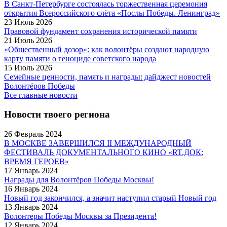
В Санкт-Петербурге состоялась торжественная церемония
открытия Всероссийского слёта «Послы Победы. Ленинград»
23 Июль 2026
Правовой фундамент сохранения исторической памяти
21 Июль 2026
«Общественный дозор»: как волонтёры создают народную
карту памяти о геноциде советского народа
15 Июль 2026
Семейные ценности, память и награды: дайджест новостей
Волонтёров Победы
Все главные новости
Новости твоего региона
26 Февраль 2024
В МОСКВЕ ЗАВЕРШИЛСЯ II МЕЖДУНАРОДНЫЙ
ФЕСТИВАЛЬ ДОКУМЕНТАЛЬНОГО КИНО «RT.ДОК:
ВРЕМЯ ГЕРОЕВ»
17 Январь 2024
Награды для Волонтёров Победы Москвы!
16 Январь 2024
Новый год закончился, а значит наступил старый Новый год
13 Январь 2024
Волонтеры Победы Москвы за Президента!
12 Январь 2024