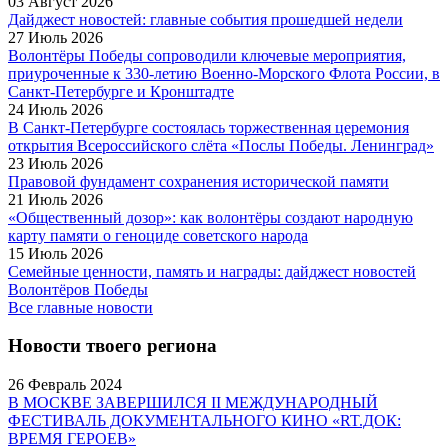
03 Август 2026
Дайджест новостей: главные события прошедшей недели
27 Июль 2026
Волонтёры Победы сопроводили ключевые мероприятия,
приуроченные к 330-летию Военно-Морского Флота России, в
Санкт-Петербурге и Кронштадте
24 Июль 2026
В Санкт-Петербурге состоялась торжественная церемония
открытия Всероссийского слёта «Послы Победы. Ленинград»
23 Июль 2026
Правовой фундамент сохранения исторической памяти
21 Июль 2026
«Общественный дозор»: как волонтёры создают народную
карту памяти о геноциде советского народа
15 Июль 2026
Семейные ценности, память и награды: дайджест новостей
Волонтёров Победы
Все главные новости
Новости твоего региона
26 Февраль 2024
В МОСКВЕ ЗАВЕРШИЛСЯ II МЕЖДУНАРОДНЫЙ
ФЕСТИВАЛЬ ДОКУМЕНТАЛЬНОГО КИНО «RT.ДОК:
ВРЕМЯ ГЕРОЕВ»