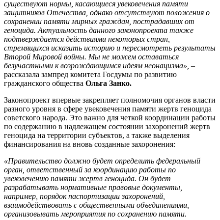
существуют нормы, касающиеся увековечения памяти
защитников Отечества, однако отсутствуют положения о
сохранении памяти мирных граждан, пострадавших от
геноцида. Актуальность данного законопроекта также
подтверждается действиями некоторых стран,
стремящихся исказить историю и пересмотреть результаты
Второй Мировой войны. Мы не можем оставаться
безучастными к возрождающимся идеям неонацизма»,‎ –
рассказала зампред комитета Госдумы по развитию
гражданского общества
Ольга Занко.
Законопроект впервые закрепляет полномочия органов власти
разного уровня в сфере увековечения памяти жертв геноцида
советского народа. Это важно для четкой координации работы
по содержанию в надлежащем состоянии захоронений жертв
геноцида на территории субъектов, а также выделения
финансирования на вновь созданные захоронения:
«Правительство должно будет определить федеральный
орган, ответственный за координацию работы по
увековечению памяти жертв геноцида. Он будет
разрабатывать нормативные правовые документы,
например, порядок паспортизации захоронений,
взаимодействовать с общественными объединениями,
организовывать мероприятия по сохранению памяти.