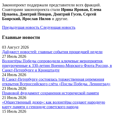
Законопроект поддержали представители всех фракций.
Соавторами законопроекта стали
Ирина Яровая, Елена
Цунаева, Дмитрий Певцов, Дмитрий Гусев, Сергей
Боярский, Ярослав Нилов
и другие.
Предыдущая новость
Следующая новость
Главные новости
03 Август 2026
Дайджест новостей: главные события прошедшей недели
27 Июль 2026
Волонтёры Победы сопроводили ключевые мероприятия,
приуроченные к 330-летию Военно-Морского Флота России, в
Санкт-Петербурге и Кронштадте
24 Июль 2026
В Санкт-Петербурге состоялась торжественная церемония
открытия Всероссийского слёта «Послы Победы. Ленинград»
23 Июль 2026
Правовой фундамент сохранения исторической памяти
21 Июль 2026
«Общественный дозор»: как волонтёры создают народную
карту памяти о геноциде советского народа
15 Июль 2026