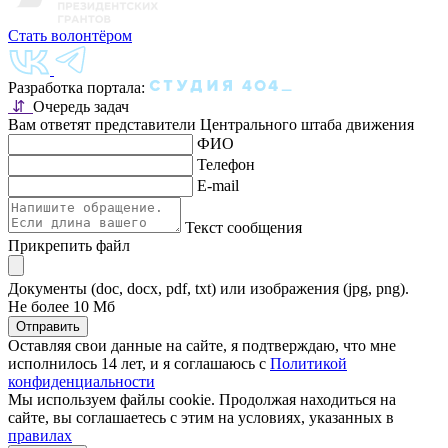
Стать волонтёром
Разработка портала:
⇵
Очередь задач
Вам ответят представители Центрального штаба движения
ФИО
Телефон
E-mail
Текст сообщения
Прикрепить файл
Документы (doc, docx, pdf, txt) или изображения (jpg, png).
Не более 10 Мб
Отправить
Оставляя свои данные на сайте, я подтверждаю, что мне
исполнилось 14 лет, и я соглашаюсь с
Политикой
конфиденциальности
Мы используем файлы cookie. Продолжая находиться на
сайте, вы соглашаетесь с этим на условиях, указанных в
правилах