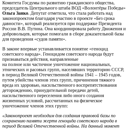
Комитета Госдумы по развитию гражданского общества,
председатель Центрального штаба ВОД «Волонтёры Победы»
Ольга Занко
. Депутат отметила, что стала работать над
законопроектом благодаря участию в проекте «Без срока
давности», который реализуется при поддержке Президента
России В.В. Путина. Она координировала работу Движения и
добровольцев, которые помогали в сборе доказательной базы
для проведения «судов памяти».
В законе впервые устанавливается понятие «геноцид
советского народа». Геноцидом советского народа будут
признаваться действия, направленные
на полное или частичное уничтожение национальных,
этнических и расовых групп, населявших территорию СССР,
в период Великой Отечественной войны 1941 – 1945 годов,
путем убийства членов этих групп, причинения тяжкого
вреда их здоровью, насильственного воспрепятствования
деторождению, принудительной передачи детей,
насильственного переселения либо иного создания
жизненных условий, рассчитанных на физическое
уничтожение членов этих групп:
«Законопроект необходим для создания правовой базы по
сохранению памяти жертв геноцида советского народа в
период Великой Отечественной войны. На данный момент