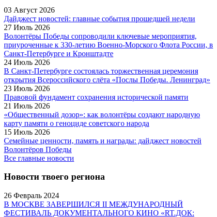
03 Август 2026
Дайджест новостей: главные события прошедшей недели
27 Июль 2026
Волонтёры Победы сопроводили ключевые мероприятия,
приуроченные к 330-летию Военно-Морского Флота России, в
Санкт-Петербурге и Кронштадте
24 Июль 2026
В Санкт-Петербурге состоялась торжественная церемония
открытия Всероссийского слёта «Послы Победы. Ленинград»
23 Июль 2026
Правовой фундамент сохранения исторической памяти
21 Июль 2026
«Общественный дозор»: как волонтёры создают народную
карту памяти о геноциде советского народа
15 Июль 2026
Семейные ценности, память и награды: дайджест новостей
Волонтёров Победы
Все главные новости
Новости твоего региона
26 Февраль 2024
В МОСКВЕ ЗАВЕРШИЛСЯ II МЕЖДУНАРОДНЫЙ
ФЕСТИВАЛЬ ДОКУМЕНТАЛЬНОГО КИНО «RT.ДОК: