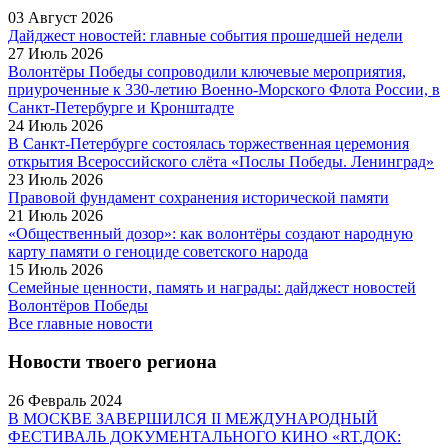
03 Август 2026
Дайджест новостей: главные события прошедшей недели
27 Июль 2026
Волонтёры Победы сопроводили ключевые мероприятия,
приуроченные к 330-летию Военно-Морского Флота России, в
Санкт-Петербурге и Кронштадте
24 Июль 2026
В Санкт-Петербурге состоялась торжественная церемония
открытия Всероссийского слёта «Послы Победы. Ленинград»
23 Июль 2026
Правовой фундамент сохранения исторической памяти
21 Июль 2026
«Общественный дозор»: как волонтёры создают народную
карту памяти о геноциде советского народа
15 Июль 2026
Семейные ценности, память и награды: дайджест новостей
Волонтёров Победы
Все главные новости
Новости твоего региона
26 Февраль 2024
В МОСКВЕ ЗАВЕРШИЛСЯ II МЕЖДУНАРОДНЫЙ
ФЕСТИВАЛЬ ДОКУМЕНТАЛЬНОГО КИНО «RT.ДОК: