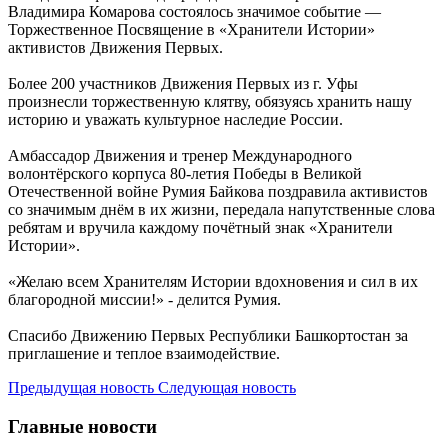
Владимира Комарова состоялось значимое событие —
Торжественное Посвящение в «Хранители Истории»
активистов Движения Первых.
Более 200 участников Движения Первых из г. Уфы
произнесли торжественную клятву, обязуясь хранить нашу
историю и уважать культурное наследие России.
Амбассадор Движения и тренер Международного
волонтёрского корпуса 80-летия Победы в Великой
Отечественной войне Румия Байкова поздравила активистов
со значимым днём в их жизни, передала напутственные слова
ребятам и вручила каждому почётный знак «Хранители
Истории».
«Желаю всем Хранителям Истории вдохновения и сил в их
благородной миссии!» - делится Румия.
Спасибо Движению Первых Республики Башкортостан за
приглашение и теплое взаимодействие.
Предыдущая новость
Следующая новость
Главные новости