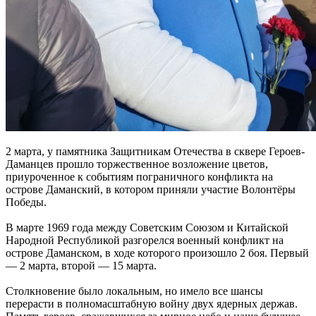
2 марта, у памятника Защитникам Отечества в сквере Героев-
Даманцев прошло торжественное возложение цветов,
приуроченное к событиям пограничного конфликта на
острове Даманский, в котором приняли участие Волонтёры
Победы.
В марте 1969 года между Советским Союзом и Китайской
Народной Республикой разгорелся военный конфликт на
острове Даманском, в ходе которого произошло 2 боя. Первый
— 2 марта, второй — 15 марта.
Столкновение было локальным, но имело все шансы
перерасти в полномасштабную войну двух ядерных держав.