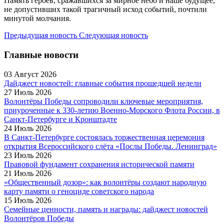
Память героев, сражавшихся за мирное небо и наше будущее,
не допустивших такой трагичный исход событий, почтили
минутой молчания.
Предыдущая новость
Следующая новость
Главные новости
03 Август 2026
Дайджест новостей: главные события прошедшей недели
27 Июль 2026
Волонтёры Победы сопроводили ключевые мероприятия,
приуроченные к 330-летию Военно-Морского Флота России, в
Санкт-Петербурге и Кронштадте
24 Июль 2026
В Санкт-Петербурге состоялась торжественная церемония
открытия Всероссийского слёта «Послы Победы. Ленинград»
23 Июль 2026
Правовой фундамент сохранения исторической памяти
21 Июль 2026
«Общественный дозор»: как волонтёры создают народную
карту памяти о геноциде советского народа
15 Июль 2026
Семейные ценности, память и награды: дайджест новостей
Волонтёров Победы