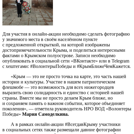
Для участия в онлайн-акции необходимо сделать фотографию
у значимого места в своём населённом пункте
с предложенной открыткой, на которой изображены
достопримечательности Крыма, и поделиться интересными
фактами о Крымском полуострове. Записи необходимо
опубликовать в социальной сети «ВКонтакте» или в Telegram
с хештегами: #ВолонтерыПобеды и #КрымБлижеЧемКажется.
«Крым — это не просто точка на карте, это часть нашей
истории и культуры. Участие в нашем патриотическом
флешмобе — это возможность для всех нижегородцев
выразить свою солидарность и единство с историей нашей
страны. Вместе мы не просто делаем Крым ближе, но
и сохраняем память о важном событии, которое объединяет
поколения», — отметила руководитель НРО ВОД «Волонтеры
Победы»
Мария Самоделкина.
А в рамках онлайн-акции #ВсегдавКрыму участники
в социальных сетях также размещали давние фотографии