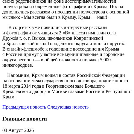
своих родственников на фоне достопримечательностей
полуострова и современные фотографии из Крыма. Посты
дополнялись рассказом о посещении полуострова с основной
мыслью: «Мы всегда были в Крыму, Крым — наш!».
В соцсетях уже появились интересные рассказы
и фотографии от учащихся 2 «В» класса гимназии села
Дружба г. о. г. Выкса, школьников Ковригинской
и Бриляковской школ Городецкого округа и многих других.
В онлайн-флешмобе к годовщине воссоединения Крыма
с Россией примут участие все муниципальные и городские
округа региона — в общей сложности порядка 5 000
нижегородцев.
Напомним, Крым вошёл в состав Российской Федерации
на основании межгосударственного договора, подписанного
18 марта 2014 года в Георгиевском зале Большого
Кремлёвского дворца в Москве главами России и Республики
Крым.
Предыдущая новость
Следующая новость
Главные новости
03 Август 2026