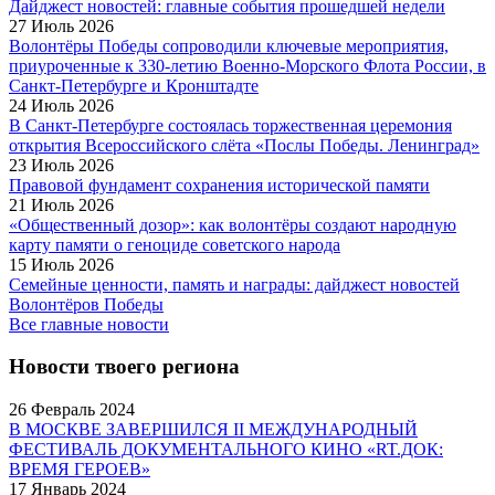
Дайджест новостей: главные события прошедшей недели
27 Июль 2026
Волонтёры Победы сопроводили ключевые мероприятия,
приуроченные к 330-летию Военно-Морского Флота России, в
Санкт-Петербурге и Кронштадте
24 Июль 2026
В Санкт-Петербурге состоялась торжественная церемония
открытия Всероссийского слёта «Послы Победы. Ленинград»
23 Июль 2026
Правовой фундамент сохранения исторической памяти
21 Июль 2026
«Общественный дозор»: как волонтёры создают народную
карту памяти о геноциде советского народа
15 Июль 2026
Семейные ценности, память и награды: дайджест новостей
Волонтёров Победы
Все главные новости
Новости твоего региона
26 Февраль 2024
В МОСКВЕ ЗАВЕРШИЛСЯ II МЕЖДУНАРОДНЫЙ
ФЕСТИВАЛЬ ДОКУМЕНТАЛЬНОГО КИНО «RT.ДОК:
ВРЕМЯ ГЕРОЕВ»
17 Январь 2024