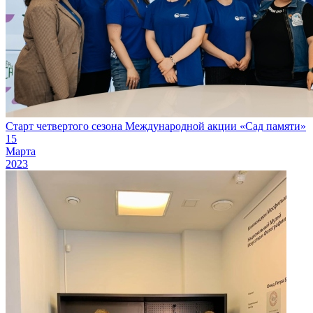
Старт четвертого сезона Международной акции «Сад памяти»
15
Марта
2023