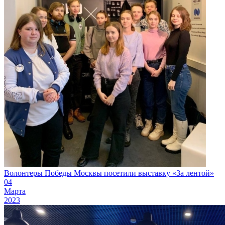
Волонтеры Победы Москвы посетили выставку «За лентой»
04
Марта
2023