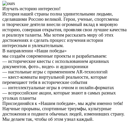
Изучать историю интересно!
История нашей страны полна удивительными людьми,
сделавшими Россию великой. Герои, ученые, спортсмены
и творческие деятели внесли огромный вклад в мировую
историю, совершая открытия, проявляя свои лучшие качества
и реализуя таланты. Мы хотим рассказать миру об этих
достижениях и сделать процесс изучения истории
интересным и увлекательным.
В направлении «Наши победы»
мы создаём современные проекты и разрабатываем:
— исторические квесты с использованием архивных
документов, фото-, видео- и аудиохроники
— настольные игры с применением AR-технологий
— квест-комнаты виртуальной реальности, которые
перемещают тебя в исторические события
— интеллектуальные игры в очном и онлайн-форматах
— всероссийские акции, которые знают в самых разных
уголках планеты
Присоединяйся к «Нашим победам», мы ждём именно тебя!
Научные прорывы, спортивные триумфы, культурные
достижения и подвиги обычных людей, изменивших страну.
Мы делаем так, чтобы об этом узнал каждый.