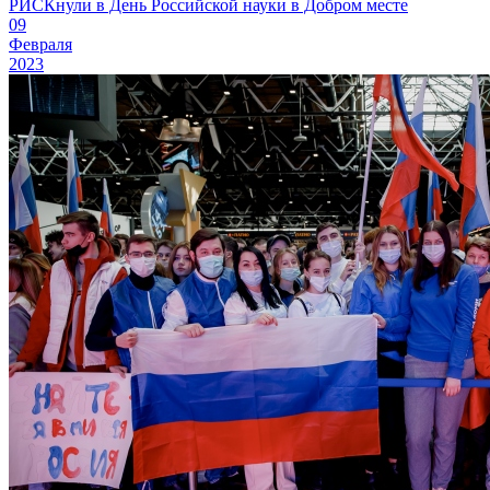
РИСКнули в День Российской науки в Добром месте
09
Февраля
2023