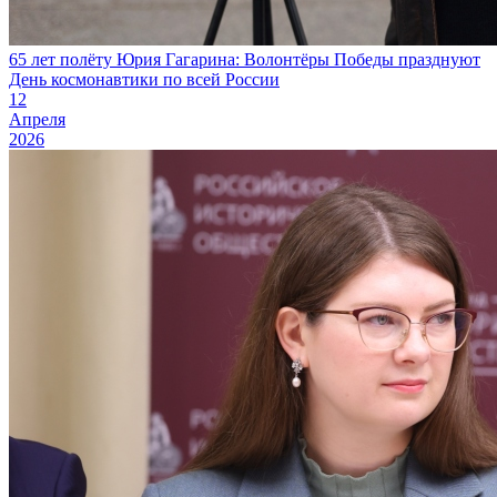
65 лет полёту Юрия Гагарина: Волонтёры Победы празднуют
День космонавтики по всей России
12
Апреля
2026