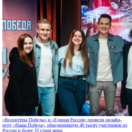
«Волонтёры Победы» и «Единая Россия» провели онлайн-
игру «Наша Победа», объединившую 40 тысяч участников из
России и более 35 стран мира