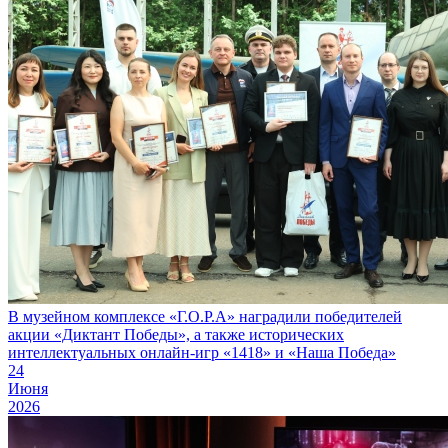
В музейном комплексе «Г.О.Р.А» наградили победителей
акции «Диктант Победы», а также исторических
интеллектуальных онлайн-игр «1418» и «Наша Победа»
24
Июня
2026