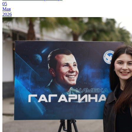
05
Мая
2026