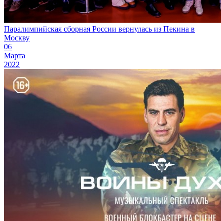
Паралимпийская сборная России вернулась из Пекина в
Москву
06
Марта
2022