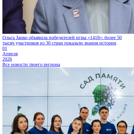
Ольга Занко объявила победителей игры «1418»: более 50
тысяч участников из 30 стран показали знания истории
01
Апреля
2026
Все новости твоего региона